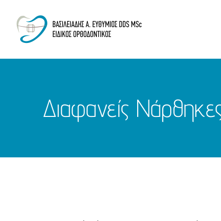
Μετάβαση
στο
περιεχόμενο
Διαφανείς Νάρθηκες 