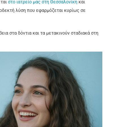
εται
στο ιατρείο μας στη Θεσσαλονίκη
και
αποδεκτή λύση που εφαρμόζεται κυρίως σε
βεια στα δόντια και τα μετακινούν σταδιακά στη