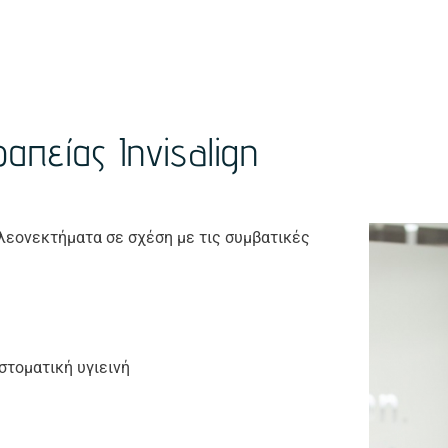
πείας Invisalign
λεονεκτήματα σε σχέση με τις συμβατικές
στοματική υγιεινή