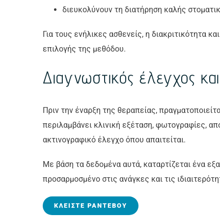
διευκολύνουν τη διατήρηση καλής στοματικ
Για τους ενήλικες ασθενείς, η διακριτικότητα κ
επιλογής της μεθόδου.
Διαγνωστικός έλεγχος και
Πριν την έναρξη της θεραπείας, πραγματοποιείτ
περιλαμβάνει κλινική εξέταση, φωτογραφίες, α
ακτινογραφικό έλεγχο όπου απαιτείται.
Με βάση τα δεδομένα αυτά, καταρτίζεται ένα εξ
προσαρμοσμένο στις ανάγκες και τις ιδιαιτερότ
ΚΛΕΊΣΤΕ ΡΑΝΤΕΒΟΎ