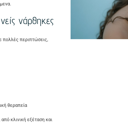
μενα.
ανείς νάρθηκες
σε πολλές περιπτώσεις,
ική θεραπεία
 από κλινική εξέταση και