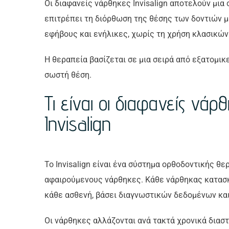
Οι διαφανείς νάρθηκες Invisalign αποτελούν μι
επιτρέπει τη διόρθωση της θέσης των δοντιών με
εφήβους και ενήλικες, χωρίς τη χρήση κλασικώ
Η θεραπεία βασίζεται σε μια σειρά από εξατομικ
σωστή θέση.
Τι είναι οι διαφανείς νάρ
Invisalign
Το Invisalign είναι ένα σύστημα ορθοδοντικής θε
αφαιρούμενους νάρθηκες. Κάθε νάρθηκας κατασκε
κάθε ασθενή, βάσει διαγνωστικών δεδομένων κα
Οι νάρθηκες αλλάζονται ανά τακτά χρονικά διασ