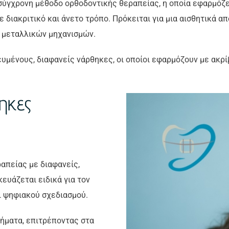
α σύγχρονη μέθοδο ορθοδοντικής θεραπείας, η οποία εφαρμόζ
 διακριτικό και άνετο τρόπο. Πρόκειται για μια αισθητικά 
ν μεταλλικών μηχανισμών.
ευμένους, διαφανείς νάρθηκες, οι οποίοι εφαρμόζουν με ακρί
θηκες
ραπείας με διαφανείς,
υάζεται ειδικά για τον
ι ψηφιακού σχεδιασμού.
τήματα, επιτρέποντας στα