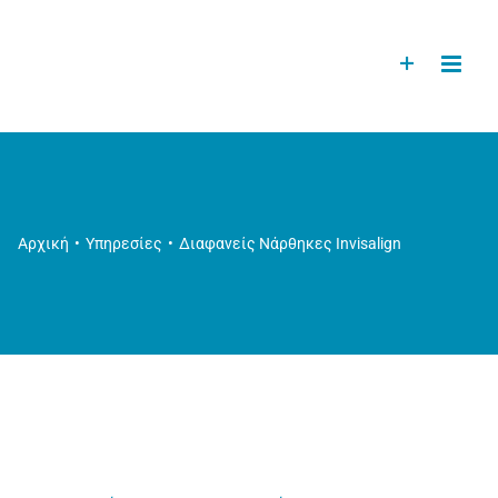
Αρχική
Υπηρεσίες
Διαφανείς Νάρθηκες Invisalign