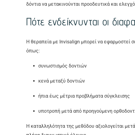
δόντια να μετακινούνται προοδευτικά και ελεγχό
Πότε ενδείκνυνται οι διαφ
Η θεραπεία με Invisalign μπορεί να εφαρμοστεί 
όπως:
συνωστισμός δοντιών
κενά μεταξύ δοντιών
ήπια έως μέτρια προβλήματα σύγκλεισης
υποτροπή μετά από προηγούμενη ορθοδοντ
Η καταλληλότητα της μεθόδου αξιολογείται μετά