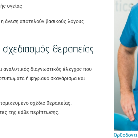
ής υγείας
αι η άνεση αποτελούν βασικούς λόγους
 σχεδιασμός θεραπείας
αι αναλυτικός διαγνωστικός έλεγχος που
ποτυπώματα ή ψηφιακό σκανάρισμα και
ατομικευμένο σχέδιο θεραπείας,
ητες της κάθε περίπτωσης.
Ορθοδοντι