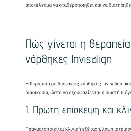
αποτέλεσμα να σταθεροποιηθεί και να διατηρηθ
Πώς γίνεται η θεραπεία
νάρθηκες Invisalign
Η θεραπεία με διαφανείς νάρθηκες Invisalign ακ
διαδικασία, ώστε να εξασφαλίζεται η σωστή διά
1. Πρώτη επίσκεψη και κλ
Πραγματοποιείται κλινική εξέταση, λήψη ιατρικο