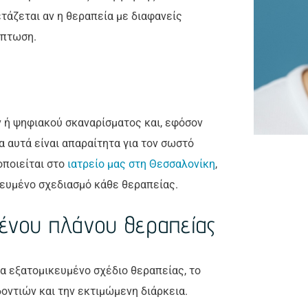
τάζεται αν η θεραπεία με διαφανείς
ίπτωση.
ή ψηφιακού σκαναρίσματος και, εφόσον
α αυτά είναι απαραίτητα για τον σωστό
οποιείται στο
ιατρείο μας στη Θεσσαλονίκη
,
κευμένο σχεδιασμό κάθε θεραπείας.
μένου πλάνου θεραπείας
να εξατομικευμένο σχέδιο θεραπείας, το
οντιών και την εκτιμώμενη διάρκεια.