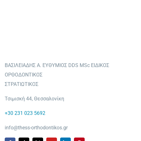
ΒΑΣΙΛΕΙΑΔΗΣ Α. ΕΥΘΥΜΙΟΣ DDS MSc ΕΙΔΙΚΟΣ
ΟΡΘΟΔΟΝΤΙΚΟΣ
ΣΤΡΑΤΙΩΤΙΚΟΣ
Τσιμισκή 44, Θεσσαλονίκη
+30 231 023 5692
info@thess-orthodontikos.gr