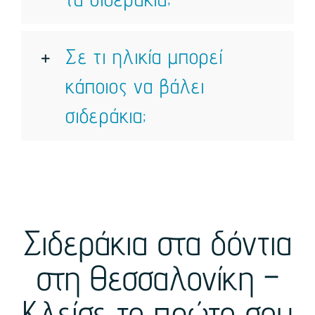
Σε τι ηλικία μπορεί
κάποιος να βάλει
σιδεράκια;
Σιδεράκια στα δόντια
στη Θεσσαλονίκη –
Κλείσε το πρώτο σου