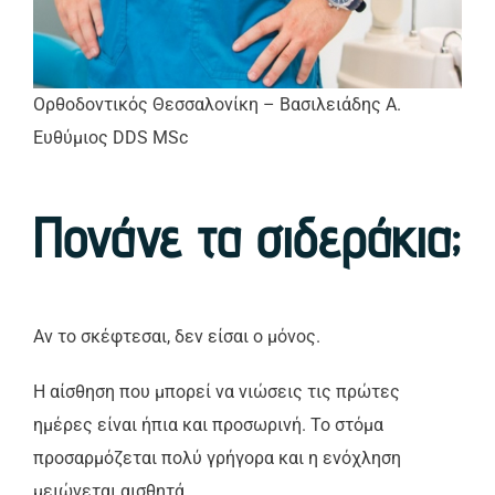
Ορθοδοντικός Θεσσαλονίκη – Βασιλειάδης Α.
Ευθύμιος DDS MSc
Πονάνε τα σιδεράκια;
Αν το σκέφτεσαι, δεν είσαι ο μόνος.
Η αίσθηση που μπορεί να νιώσεις τις πρώτες
ημέρες είναι ήπια και προσωρινή. Το στόμα
προσαρμόζεται πολύ γρήγορα και η ενόχληση
μειώνεται αισθητά.