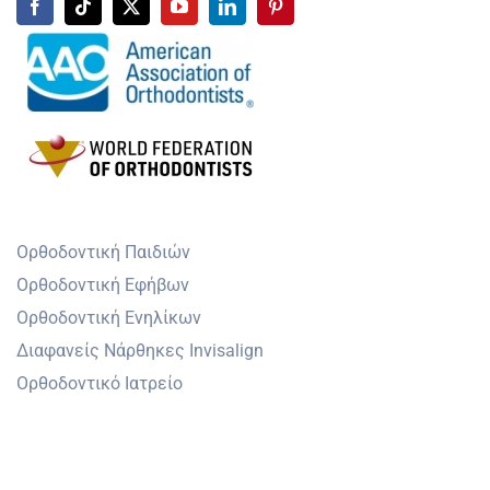
Ορθοδοντική Παιδιών
Ορθοδοντική Εφήβων
Ορθοδοντική Ενηλίκων
Διαφανείς Νάρθηκες Invisalign
Ορθοδοντικό Ιατρείο