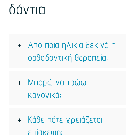
δόντια
Από ποια ηλικία ξεκινά η
ορθοδοντική θεραπεία;
Μπορώ να τρώω
κανονικά;
Κάθε πότε χρειάζεται
επίσκεψη;