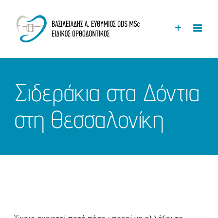
Μετάβαση
στο
περιεχόμενο
Σιδεράκια στα Δόντια
στη Θεσσαλονίκη